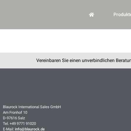
springen
Produkt
Vereinbaren Sie einen unverbindlichen Beratu
Blaurock International Sales GmbH
Am Fronhof 10
D-97616 Salz
Tel. +49 9771 91020
E-Mail:
info@blaurock.de