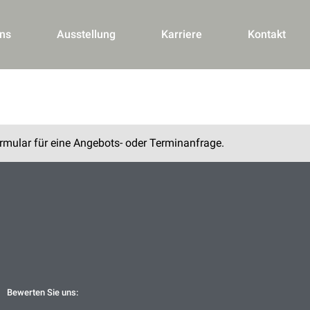
ns
Ausstellung
Karriere
Kontakt
rmular für eine Angebots- oder Terminanfrage.
Bewerten Sie uns: