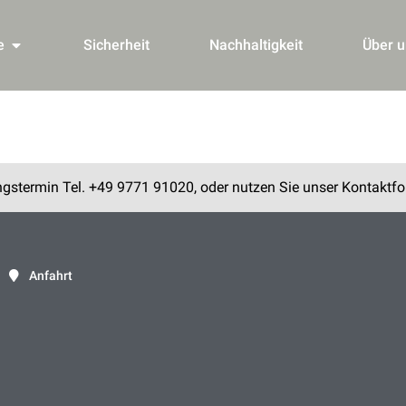
e
Sicherheit
Nachhaltigkeit
Über u
ngstermin Tel. +49 9771 91020, oder nutzen Sie unser Kontaktfo
Anfahrt