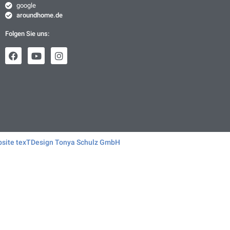
google
aroundhome.de
Folgen Sie uns:
bsite texTDesign Tonya Schulz GmbH