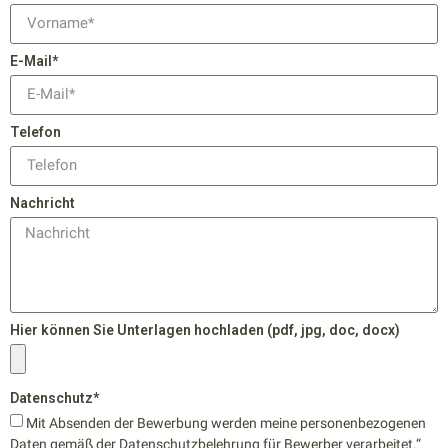
E-Mail*
Telefon
Nachricht
Hier können Sie Unterlagen hochladen (pdf, jpg, doc, docx)
Datenschutz*
Mit Absenden der Bewerbung werden meine personenbezogenen
Daten gemäß der Datenschutzbelehrung für Bewerber verarbeitet.“