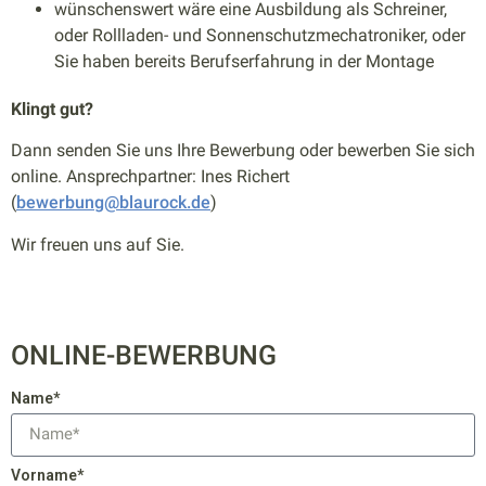
wünschenswert wäre eine Ausbildung als Schreiner,
oder Rollladen- und Sonnenschutzmechatroniker, oder
Sie haben bereits Berufserfahrung in der Montage
Klingt gut?
Dann senden Sie uns Ihre Bewerbung oder bewerben Sie sich
online. Ansprechpartner: Ines Richert
(
bewerbung@blaurock.de
)
Wir freuen uns auf Sie.
ONLINE-BEWERBUNG
Name*
Vorname*